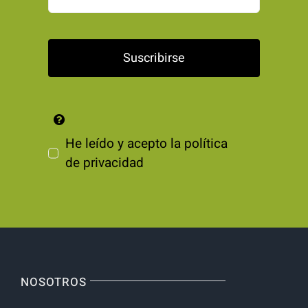
Suscribirse
He leído y acepto la
política
de privacidad
NOSOTROS