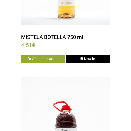
MISTELA BOTELLA 750 ml
4.51
€
Añadir al carrito
Detalles