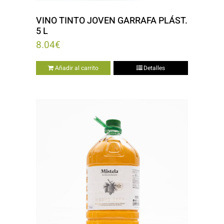
VINO TINTO JOVEN GARRAFA PLÁST.
5 L
8.04
€
Añadir al carrito
Detalles