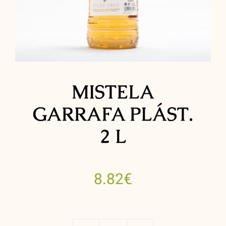
Contacto
MISTELA
GARRAFA PLÁST.
2 L
8.82
€