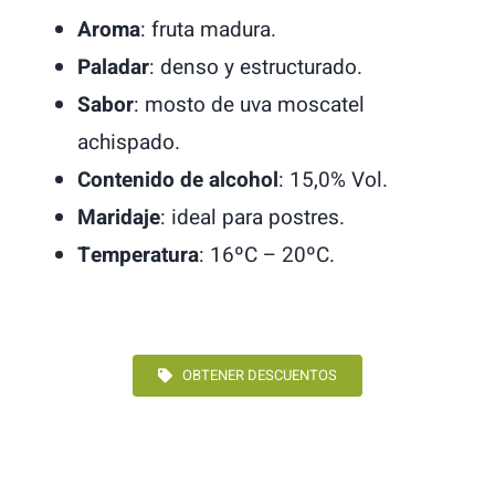
Aroma
: fruta madura.
Paladar
: denso y estructurado.
Sabor
: mosto de uva moscatel
achispado.
Contenido de alcohol
: 15,0% Vol.
Maridaje
: ideal para postres.
Temperatura
: 16ºC – 20ºC.
OBTENER DESCUENTOS