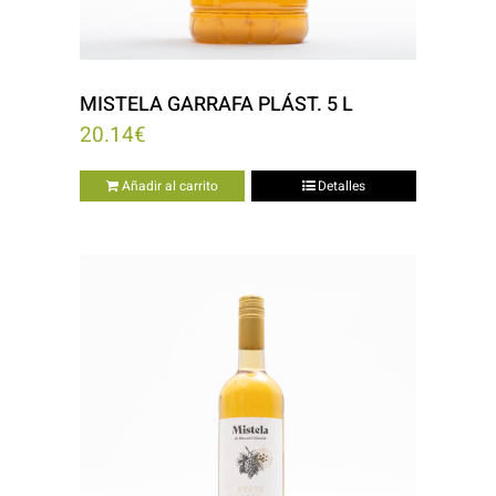
MISTELA GARRAFA PLÁST. 5 L
20.14
€
Añadir al carrito
Detalles