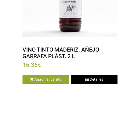
VINO TINTO MADERIZ. AÑEJO
GARRAFA PLÁST. 2 L
16.36
€
Añadir al carrito
Detalles