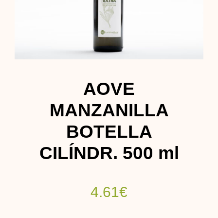
Contacto
AOVE
MANZANILLA
BOTELLA
CILÍNDR. 500 ml
4.61
€