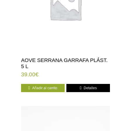
AOVE SERRANA GARRAFA PLÁST.
5 L
39.00
€
Añadir al carrito
Detalles