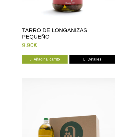
TARRO DE LONGANIZAS
PEQUEÑO
9.90
€
Añadir al carrito
Detalles