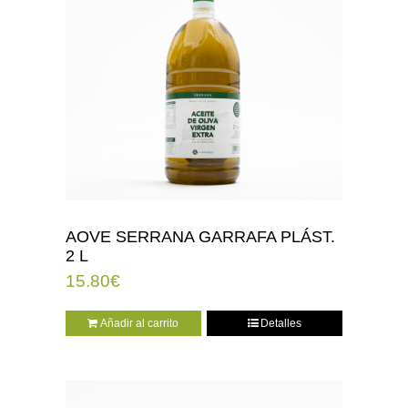
AOVE SERRANA GARRAFA PLÁST.
2 L
15.80
€
Añadir al carrito
Detalles