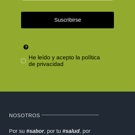
Suscribirse
He leído y acepto la
política
de privacidad
NOSOTROS
Por su
#sabor
, por tu
#salud
, por