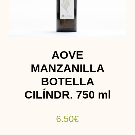
Contacto
AOVE
MANZANILLA
BOTELLA
CILÍNDR. 750 ml
6.50
€