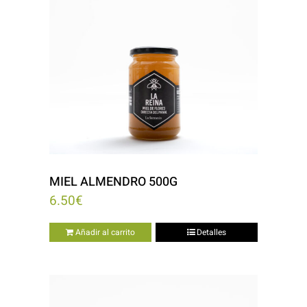
MIEL ALMENDRO 500G
6.50
€
Añadir al carrito
Detalles