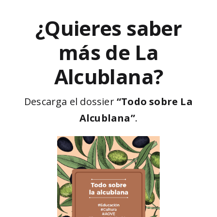
¿Quieres saber
más de La
Alcublana?
Descarga el dossier
“Todo sobre La
Alcublana”
.