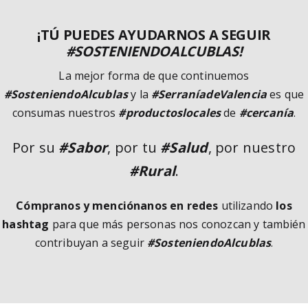
¡TÚ PUEDES AYUDARNOS A SEGUIR
#SOSTENIENDOALCUBLAS!
La mejor forma de que continuemos
#SosteniendoAlcublas
y la
#SerraníadeValencia
es que
consumas nuestros
#productoslocales
de
#cercanía
.
Por su
#Sabor
, por tu
#Salud
, por nuestro
#Rural
.
Cómpranos y menciónanos en redes
utilizando
los
hashtag
para que más personas nos conozcan y también
contribuyan a seguir
#SosteniendoAlcublas
.