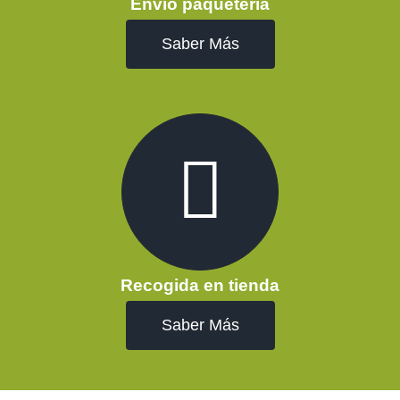
Envío paquetería
Saber Más
Recogida en tienda
Saber Más