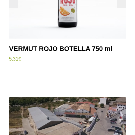
VINO TINTO PALACIA BOTELLA 750
ml
4.26
€