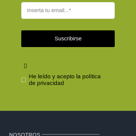
Suscribirse
He leído y acepto la
política
de privacidad