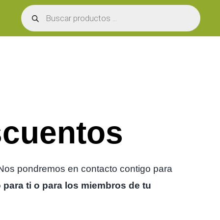
Búsqueda
de
productos
scuentos
Nos pondremos en contacto contigo para
para ti o para los miembros de tu