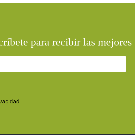
ríbete para recibir las mejores 
ivacidad