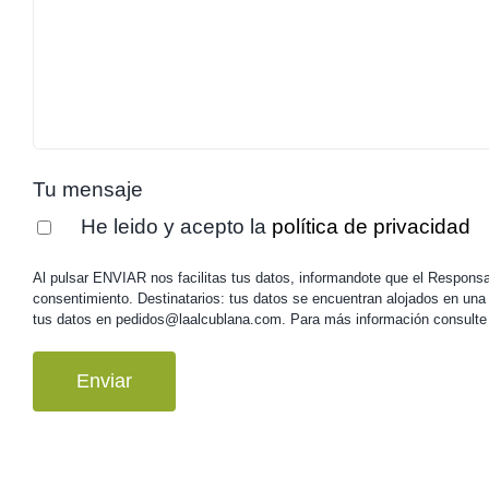
Tu mensaje
He leido y acepto la
política de privacidad
Al pulsar ENVIAR nos facilitas tus datos, informandote que el Responsabl
consentimiento. Destinatarios: tus datos se encuentran alojados en una 
tus datos en pedidos@laalcublana.com. Para más información consulte