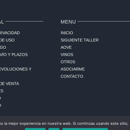
AL
MENU
RIVACIDAD
INICIO
DE USO
SIGUIENTE TALLER
AGO
AOVE
VÍO Y PLAZOS
VINOS
OTROS
DEVOLUCIONES Y
ASOCIARME
CONTACTO
DE VENTA
ES
O
O
 la mejor experiencia en nuestra web. Si continúas usando este sitio,