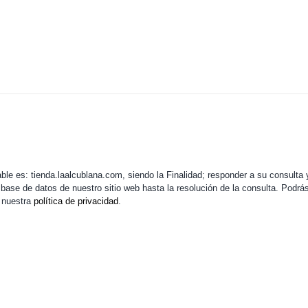
e es: tienda.laalcublana.com, siendo la Finalidad; responder a su consulta y 
base de datos de nuestro sitio web hasta la resolución de la consulta. Podrá
 nuestra
política de privacidad
.