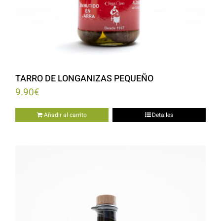
TARRO DE LONGANIZAS PEQUEÑO
9.90
€
Añadir al carrito
Detalles