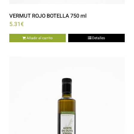
VERMUT ROJO BOTELLA 750 ml
5.31
€
Añadir al carrito
Detalles