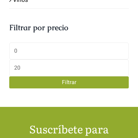
Vinos
Filtrar por precio
Precio
mínimo
Precio
máximo
Filtrar
Suscríbete para