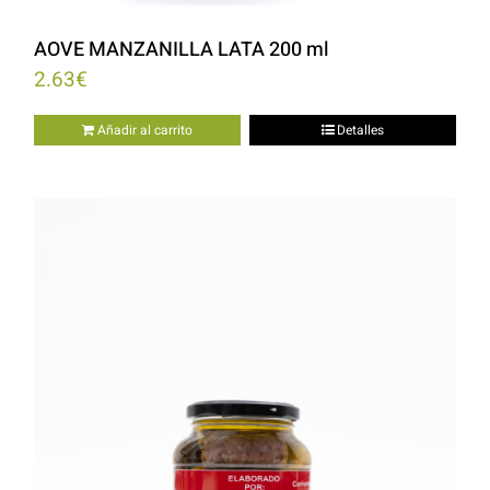
AOVE MANZANILLA LATA 200 ml
2.63
€
Añadir al carrito
Detalles