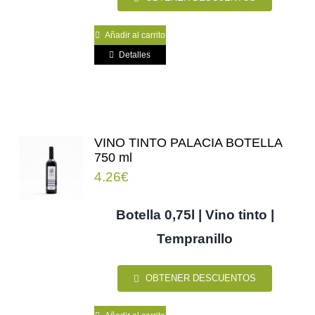
Añadir al carrito
Detalles
VINO TINTO PALACIA BOTELLA
750 ml
4.26
€
Botella 0,75l | Vino tinto |
Tempranillo
OBTENER DESCUENTOS