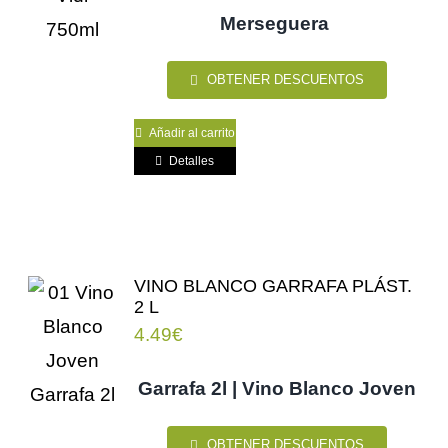
Merseguera
OBTENER DESCUENTOS
Añadir al carrito
Detalles
VINO BLANCO GARRAFA PLÁST.
2 L
4.49
€
Garrafa 2l | Vino Blanco Joven
OBTENER DESCUENTOS