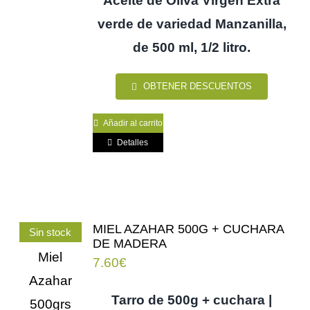
Aceite de Oliva Virgen Extra
verde de variedad Manzanilla,
de 500 ml, 1/2 litro.
OBTENER DESCUENTOS
Añadir al carrito
Detalles
MIEL AZAHAR 500G + CUCHARA
Sin stock
DE MADERA
7.60
€
Tarro de 500g + cuchara |