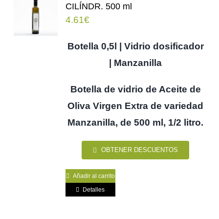
CILÍNDR. 500 ml
4.61
€
Botella 0,5l | Vidrio dosificador
| Manzanilla
Botella de vidrio de Aceite de
Oliva Virgen Extra de variedad
Manzanilla, de 500 ml, 1/2 litro.
OBTENER DESCUENTOS
Añadir al carrito
Detalles