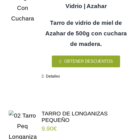
Vidrio | Azahar
Tarro de vidrio de miel de
Azahar de 500g con cuchara
de madera.
OBTENER DESCUENTOS
Detalles
TARRO DE LONGANIZAS
PEQUEÑO
9.90
€