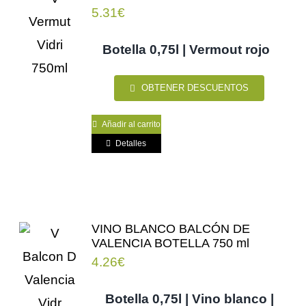
5.31
€
Botella 0,75l | Vermout rojo
OBTENER DESCUENTOS
Añadir al carrito
Detalles
VINO BLANCO BALCÓN DE
VALENCIA BOTELLA 750 ml
4.26
€
Botella 0,75l | Vino blanco |