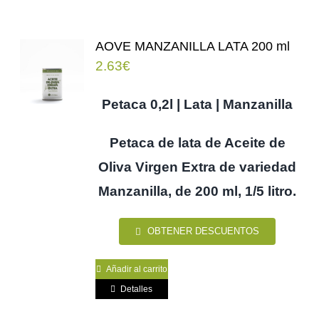
AOVE MANZANILLA LATA 200 ml
2.63
€
Petaca 0,2l | Lata | Manzanilla
Petaca de lata de Aceite de
Oliva Virgen Extra de variedad
Manzanilla, de 200 ml, 1/5 litro.
OBTENER DESCUENTOS
Añadir al carrito
Detalles