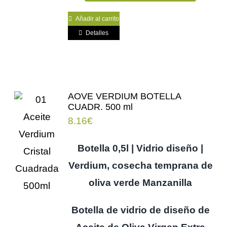
Añadir al carrito
Detalles
AOVE VERDIUM BOTELLA
CUADR. 500 ml
8.16
€
Botella 0,5l | Vidrio diseño |
Verdium, cosecha temprana de
oliva verde Manzanilla
Botella de vidrio de diseño de