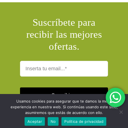
Suscríbete para
recibir las mejores
ofertas.
Suscribirse
Usamos cookies para asegurar que te damos la mejor
experiencia en nuestra web. Si continúas usando este sitio,
asumiremos que estás de acuerdo con ello.
Aceptar
No
Política de privacidad